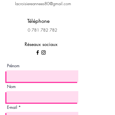
lacroisiereannees80@gmail.com
Téléphone
0 781 782 782
Réseaux sociaux
Prénom
Nom
E-mail