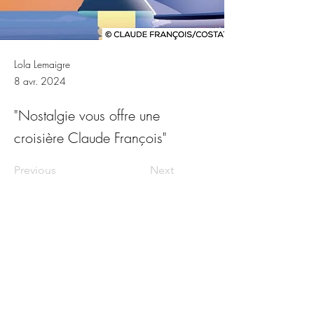
Lola Lemaigre
8 avr. 2024
"Nostalgie vous offre une
croisière Claude François"
Previous
Next
Renseignements et réservations par téléphone :
0 781 782 782
En partenariat avec :